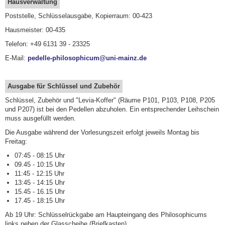
Hausverwaltung
Poststelle, Schlüsselausgabe, Kopierraum: 00-423
Hausmeister: 00-435
Telefon: +49 6131 39 - 23325
E-Mail:
pedelle-philosophicum@uni-mainz.de
Ausgabe für Schlüssel und Zubehör
Schlüssel, Zubehör und "Levia-Koffer" (Räume P101, P103, P108, P205
und P207) ist bei den Pedellen abzuholen. Ein entsprechender Leihschein
muss ausgefüllt werden.
Die Ausgabe während der Vorlesungszeit erfolgt jeweils Montag bis
Freitag:
07:45 - 08:15 Uhr
09.45 - 10:15 Uhr
11:45 - 12:15 Uhr
13:45 - 14:15 Uhr
15.45 - 16.15 Uhr
17.45 - 18:15 Uhr
Ab 19 Uhr: Schlüsselrückgabe am Haupteingang des Philosophicums
links neben der Glasscheibe (Briefkasten).