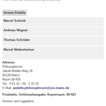
Unsere Pedelle
Marcel Schmitt
Andreas Wagner
Thomas Schröder
Marcel Mettenheimer
Adresse:
Philosophicum
Jakob-Welder-Weg 18
55128 Mainz
Raum 00-435
Tel.: 0 61 31 / 39 - 2 33 25
E-Mail:
pedelle-philosophicum@uni-mainz.de
Poststelle, Schlüsselausgabe, Kopierraum: 00-423
Anreise und Lagepläne: